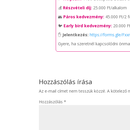
💰
Részvételi díj:
25.000 Ft/alkalom
👥
Páros kedvezmény:
45.000 Ft/2 
🐦
Early bird kedvezmény:
20.000 Ft
✋
Jelentkezés:
https://forms.gle/F
Gyere, ha szeretnél kapcsolódni önma
Hozzászólás írása
Az e-mail címet nem tesszük közzé.
A kötelező
Hozzászólás
*